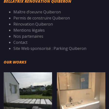
BELLATRIX RÉNOVATION QUIBERON
Maître d’oeuvre Quiberon
Permis de construire Quiberon
Rénovation Quiberon
Mentions légales
Nos partenaires
Contact
Site Web sponsorisé :
Parking Quiberon
OUR WORKS