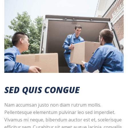
SED QUIS CONGUE
Nam accumsan justo non diam rutrum mollis.
Pellentesque elementum pulvinar leo sed imperdiet.
Vivamus mi neque, bibendum auctor est et, scelerisque
efficitur sem. Curabitur sit amet augue lacinia, convallis