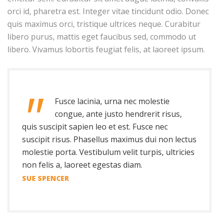
orci id, pharetra est. Integer vitae tincidunt odio. Donec
quis maximus orci, tristique ultrices neque. Curabitur
libero purus, mattis eget faucibus sed, commodo ut
libero. Vivamus lobortis feugiat felis, at laoreet ipsum.
Fusce lacinia, urna nec molestie
congue, ante justo hendrerit risus,
quis suscipit sapien leo et est. Fusce nec
suscipit risus. Phasellus maximus dui non lectus
molestie porta. Vestibulum velit turpis, ultricies
non felis a, laoreet egestas diam.
SUE SPENCER