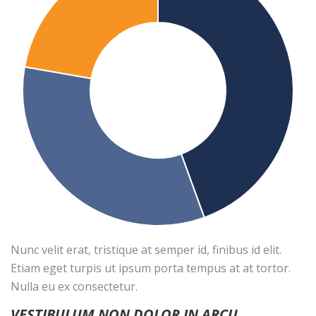
Nunc velit erat, tristique at semper id, finibus id elit.
Etiam eget turpis ut ipsum porta tempus at at tortor.
Nulla eu ex consectetur.
VESTIBULUM NON DOLOR IN ARCU