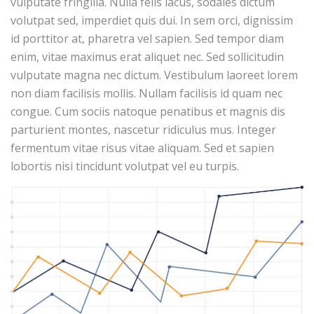
vulputate fringilla. Nulla felis lacus, sodales dictum
volutpat sed, imperdiet quis dui. In sem orci, dignissim
id porttitor at, pharetra vel sapien. Sed tempor diam
enim, vitae maximus erat aliquet nec. Sed sollicitudin
vulputate magna nec dictum. Vestibulum laoreet lorem
non diam facilisis mollis. Nullam facilisis id quam nec
congue. Cum sociis natoque penatibus et magnis dis
parturient montes, nascetur ridiculus mus. Integer
fermentum vitae risus vitae aliquam. Sed et sapien
lobortis nisi tincidunt volutpat vel eu turpis.