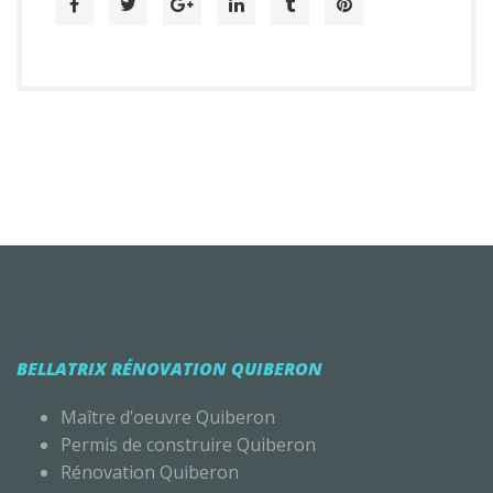
BELLATRIX RÉNOVATION QUIBERON
Maître d’oeuvre Quiberon
Permis de construire Quiberon
Rénovation Quiberon