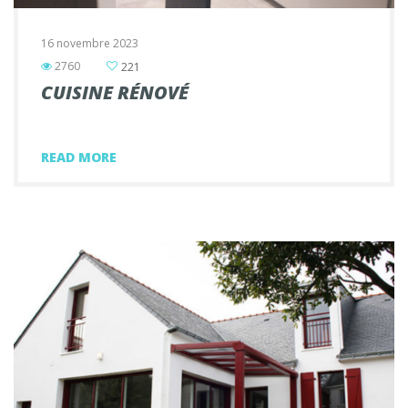
16 novembre 2023
2760
221
CUISINE RÉNOVÉ
READ MORE