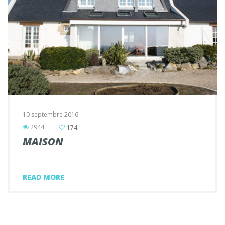
10 septembre 2016
2944
174
MAISON
READ MORE