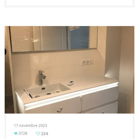
17 novembre 2023
3728
224