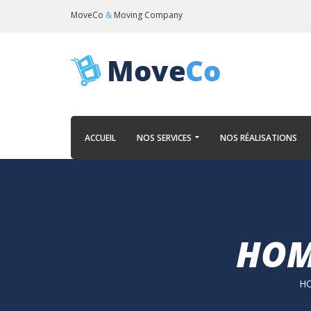
MoveCo
&
Moving Company
ACCUEIL
NOS SERVICES
NOS RÉALISATIONS
HOM
H