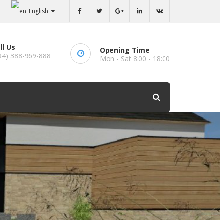
English
ll Us
Opening Time
84) 388-969-888
Mon - Sat 8:00 - 18:00